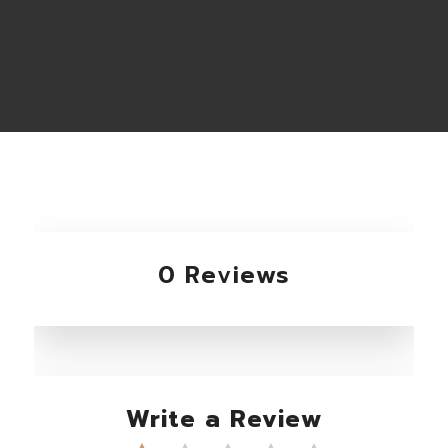
0 Reviews
Write a Review