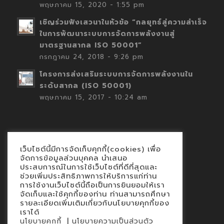
พฤษภาคม 15, 2020 - 1:55 pm
เชิญร่วมฟังเสวนาในหัวข้อ “กลยุทธ์สู่ความสำเร็จ
ในการพัฒนาระบบการจัดการพลังงานสู่
มาตรฐานสากล ISO 50001”
กรกฎาคม 24, 2018 - 9:26 pm
โครงการส่งเสริมระบบการจัดการพลังงานใน
ระดับสากล (ISO 50001)
พฤษภาคม 15, 2017 - 10:24 am
เว็บไซต์นี้มีการจัดเก็บคุกกี้(cookies) เพื่อ
Contact
จัดการข้อมูลส่วนบุคคล นำเสนอ
ประสบการณ์ในการใช้เว็บไซต์ที่ดีที่สุดและ
นโยบายคุกกี้
ช่วยเพิ่มประสิทธิภาพการให้บริการแก่ท่าน
นโยบายข้อมูลส่วนบุคคล
การใช้งานเว็บไซต์นี้ถือเป็นการยินยอมให้เรา
จัดเก็บและใช้คุกกี้ของท่าน ท่านสามารถศึกษา
รายละเอียดเพิ่มเติมเกี่ยวกับนโยบายคุกกี้ของ
เราได้
|
นโยบายคุกกี้
นโยบายความเป็นส่วนตัว