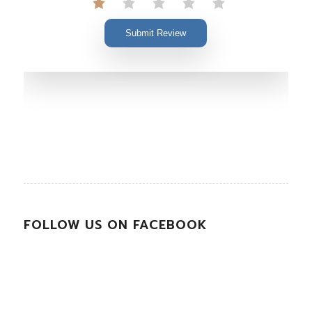
Submit Review
FOLLOW US ON FACEBOOK