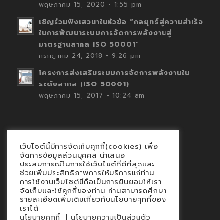
พฤษภาคม 15, 2020 - 1:55 pm
เชิญร่วมฟังเสวนาในหัวข้อ “กลยุทธ์สู่ความสำเร็จ
ในการพัฒนาระบบการจัดการพลังงานสู่
มาตรฐานสากล ISO 50001”
กรกฎาคม 24, 2018 - 9:26 pm
โครงการส่งเสริมระบบการจัดการพลังงานใน
ระดับสากล (ISO 50001)
พฤษภาคม 15, 2017 - 10:24 am
เว็บไซต์นี้มีการจัดเก็บคุกกี้(cookies) เพื่อ
Contact
จัดการข้อมูลส่วนบุคคล นำเสนอ
ประสบการณ์ในการใช้เว็บไซต์ที่ดีที่สุดและ
นโยบายคุกกี้
ช่วยเพิ่มประสิทธิภาพการให้บริการแก่ท่าน
นโยบายข้อมูลส่วนบุคคล
การใช้งานเว็บไซต์นี้ถือเป็นการยินยอมให้เรา
จัดเก็บและใช้คุกกี้ของท่าน ท่านสามารถศึกษา
รายละเอียดเพิ่มเติมเกี่ยวกับนโยบายคุกกี้ของ
เราได้
|
นโยบายคุกกี้
นโยบายความเป็นส่วนตัว