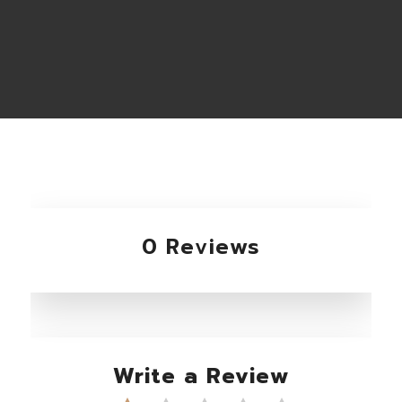
0 Reviews
Write a Review