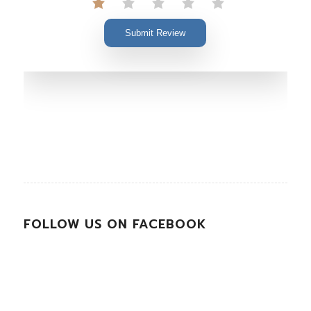
Submit Review
FOLLOW US ON FACEBOOK