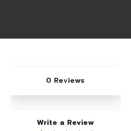
0 Reviews
Write a Review