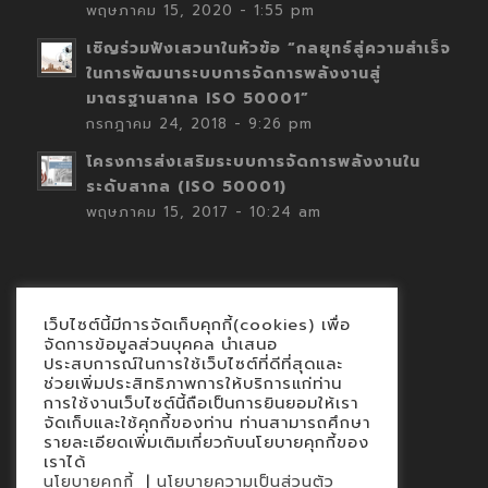
พฤษภาคม 15, 2020 - 1:55 pm
เชิญร่วมฟังเสวนาในหัวข้อ “กลยุทธ์สู่ความสำเร็จ
ในการพัฒนาระบบการจัดการพลังงานสู่
มาตรฐานสากล ISO 50001”
กรกฎาคม 24, 2018 - 9:26 pm
โครงการส่งเสริมระบบการจัดการพลังงานใน
ระดับสากล (ISO 50001)
พฤษภาคม 15, 2017 - 10:24 am
เว็บไซต์นี้มีการจัดเก็บคุกกี้(cookies) เพื่อ
Contact
จัดการข้อมูลส่วนบุคคล นำเสนอ
ประสบการณ์ในการใช้เว็บไซต์ที่ดีที่สุดและ
นโยบายคุกกี้
ช่วยเพิ่มประสิทธิภาพการให้บริการแก่ท่าน
นโยบายข้อมูลส่วนบุคคล
การใช้งานเว็บไซต์นี้ถือเป็นการยินยอมให้เรา
จัดเก็บและใช้คุกกี้ของท่าน ท่านสามารถศึกษา
รายละเอียดเพิ่มเติมเกี่ยวกับนโยบายคุกกี้ของ
เราได้
|
นโยบายคุกกี้
นโยบายความเป็นส่วนตัว