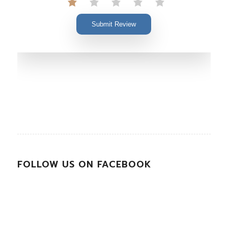
Submit Review
FOLLOW US ON FACEBOOK