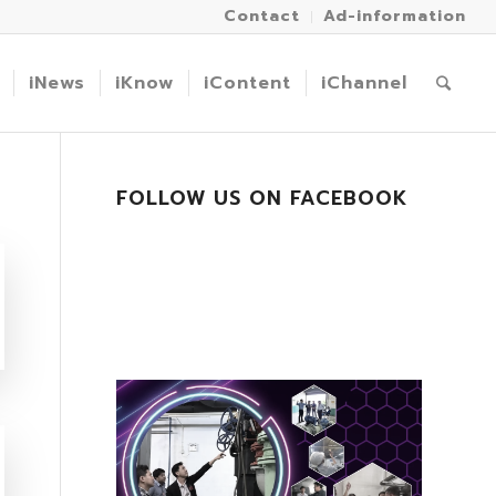
Contact
Ad-information
iNews
iKnow
iContent
iChannel
FOLLOW US ON FACEBOOK