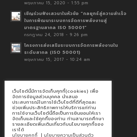
พฤษภาคม 15, 2020 - 1:55 pm
เชิญร่วมฟังเสวนาในหัวข้อ “กลยุทธ์สู่ความสำเร็จ
ในการพัฒนาระบบการจัดการพลังงานสู่
มาตรฐานสากล ISO 50001”
กรกฎาคม 24, 2018 - 9:26 pm
โครงการส่งเสริมระบบการจัดการพลังงานใน
ระดับสากล (ISO 50001)
พฤษภาคม 15, 2017 - 10:24 am
เว็บไซต์นี้มีการจัดเก็บคุกกี้(cookies) เพื่อ
Contact
จัดการข้อมูลส่วนบุคคล นำเสนอ
ประสบการณ์ในการใช้เว็บไซต์ที่ดีที่สุดและ
นโยบายคุกกี้
ช่วยเพิ่มประสิทธิภาพการให้บริการแก่ท่าน
นโยบายข้อมูลส่วนบุคคล
การใช้งานเว็บไซต์นี้ถือเป็นการยินยอมให้เรา
จัดเก็บและใช้คุกกี้ของท่าน ท่านสามารถศึกษา
รายละเอียดเพิ่มเติมเกี่ยวกับนโยบายคุกกี้ของ
เราได้
|
นโยบายคุกกี้
นโยบายความเป็นส่วนตัว