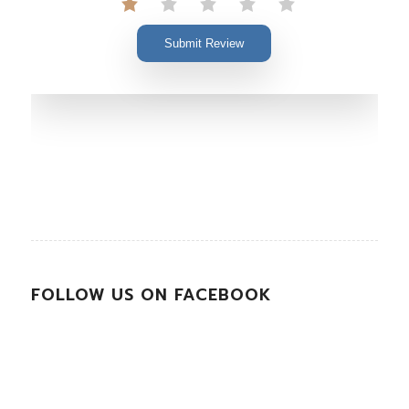
Submit Review
FOLLOW US ON FACEBOOK