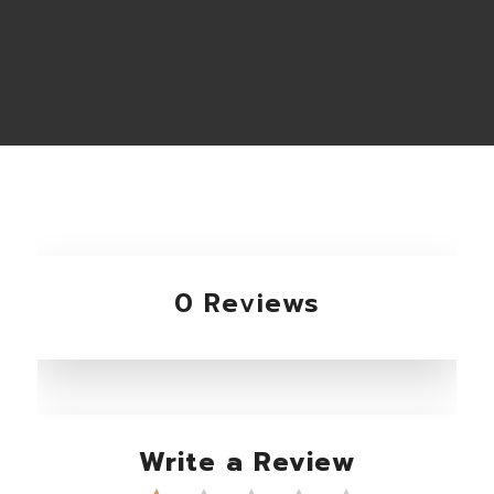
0 Reviews
Write a Review