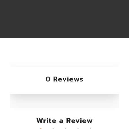
0 Reviews
Write a Review