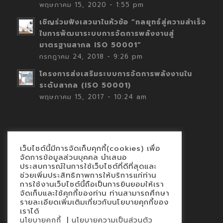
พฤษภาคม 15, 2020 - 1:55 pm
เชิญร่วมฟังเสวนาในหัวข้อ “กลยุทธ์สู่ความสำเร็จ
ในการพัฒนาระบบการจัดการพลังงานสู่
มาตรฐานสากล ISO 50001”
กรกฎาคม 24, 2018 - 9:26 pm
โครงการส่งเสริมระบบการจัดการพลังงานใน
ระดับสากล (ISO 50001)
พฤษภาคม 15, 2017 - 10:24 am
เว็บไซต์นี้มีการจัดเก็บคุกกี้(cookies) เพื่อ
Contact
จัดการข้อมูลส่วนบุคคล นำเสนอ
ประสบการณ์ในการใช้เว็บไซต์ที่ดีที่สุดและ
นโยบายคุกกี้
ช่วยเพิ่มประสิทธิภาพการให้บริการแก่ท่าน
นโยบายข้อมูลส่วนบุคคล
การใช้งานเว็บไซต์นี้ถือเป็นการยินยอมให้เรา
จัดเก็บและใช้คุกกี้ของท่าน ท่านสามารถศึกษา
รายละเอียดเพิ่มเติมเกี่ยวกับนโยบายคุกกี้ของ
เราได้
|
นโยบายคุกกี้
นโยบายความเป็นส่วนตัว