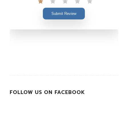
Submit Review
FOLLOW US ON FACEBOOK