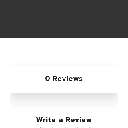
0 Reviews
Write a Review