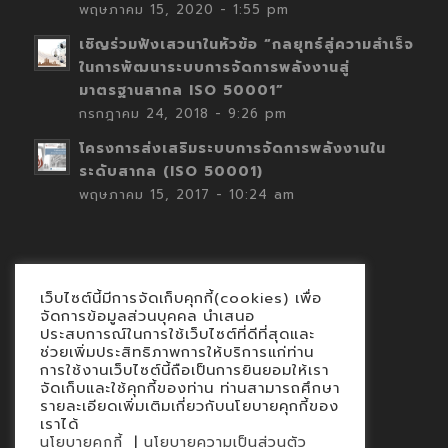
พฤษภาคม 15, 2020 - 1:55 pm
เชิญร่วมฟังเสวนาในหัวข้อ “กลยุทธ์สู่ความสำเร็จ
ในการพัฒนาระบบการจัดการพลังงานสู่
มาตรฐานสากล ISO 50001”
กรกฎาคม 24, 2018 - 9:26 pm
โครงการส่งเสริมระบบการจัดการพลังงานใน
ระดับสากล (ISO 50001)
พฤษภาคม 15, 2017 - 10:24 am
เว็บไซต์นี้มีการจัดเก็บคุกกี้(cookies) เพื่อ
Contact
จัดการข้อมูลส่วนบุคคล นำเสนอ
ประสบการณ์ในการใช้เว็บไซต์ที่ดีที่สุดและ
นโยบายคุกกี้
ช่วยเพิ่มประสิทธิภาพการให้บริการแก่ท่าน
นโยบายข้อมูลส่วนบุคคล
การใช้งานเว็บไซต์นี้ถือเป็นการยินยอมให้เรา
จัดเก็บและใช้คุกกี้ของท่าน ท่านสามารถศึกษา
รายละเอียดเพิ่มเติมเกี่ยวกับนโยบายคุกกี้ของ
เราได้
|
นโยบายคุกกี้
นโยบายความเป็นส่วนตัว