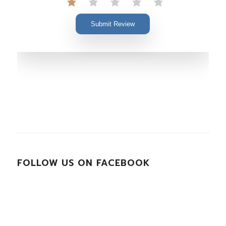
Submit Review
FOLLOW US ON FACEBOOK