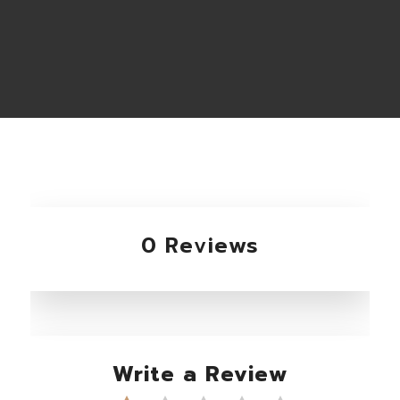
0 Reviews
Write a Review