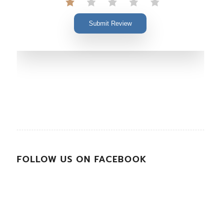
Submit Review
FOLLOW US ON FACEBOOK