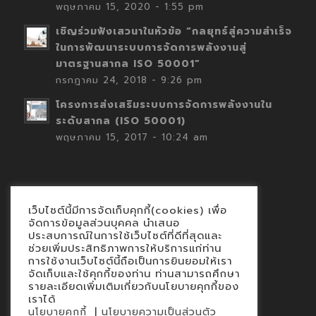
พฤษภาคม 15, 2020 - 1:55 pm
เชิญร่วมฟังเสวนาในหัวข้อ “กลยุทธ์สู่ความสำเร็จ
ในการพัฒนาระบบการจัดการพลังงานสู่
มาตรฐานสากล ISO 50001”
กรกฎาคม 24, 2018 - 9:26 pm
โครงการส่งเสริมระบบการจัดการพลังงานใน
ระดับสากล (ISO 50001)
พฤษภาคม 15, 2017 - 10:24 am
เว็บไซต์นี้มีการจัดเก็บคุกกี้(cookies) เพื่อ
Contact
จัดการข้อมูลส่วนบุคคล นำเสนอ
ประสบการณ์ในการใช้เว็บไซต์ที่ดีที่สุดและ
นโยบายคุกกี้
ช่วยเพิ่มประสิทธิภาพการให้บริการแก่ท่าน
นโยบายข้อมูลส่วนบุคคล
การใช้งานเว็บไซต์นี้ถือเป็นการยินยอมให้เรา
จัดเก็บและใช้คุกกี้ของท่าน ท่านสามารถศึกษา
รายละเอียดเพิ่มเติมเกี่ยวกับนโยบายคุกกี้ของ
เราได้
|
นโยบายคุกกี้
นโยบายความเป็นส่วนตัว