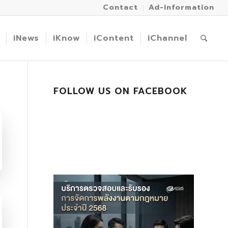
Contact
Ad-information
iNews
iKnow
iContent
iChannel
FOLLOW US ON FACEBOOK