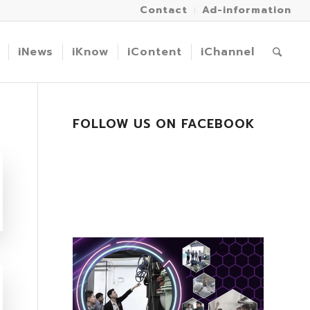
Contact
Ad-information
iNews
iKnow
iContent
iChannel
FOLLOW US ON FACEBOOK