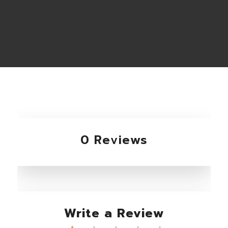
0 Reviews
Write a Review