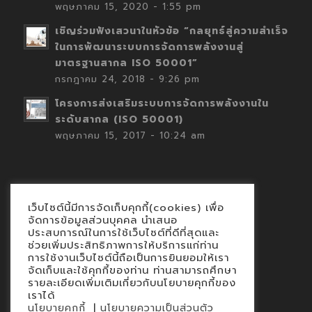
พฤษภาคม 15, 2020 - 1:55 pm
เชิญร่วมฟังเสวนาในหัวข้อ “กลยุทธ์สู่ความสำเร็จ
ในการพัฒนาระบบการจัดการพลังงานสู่
มาตรฐานสากล ISO 50001”
กรกฎาคม 24, 2018 - 9:26 pm
โครงการส่งเสริมระบบการจัดการพลังงานใน
ระดับสากล (ISO 50001)
พฤษภาคม 15, 2017 - 10:24 am
เว็บไซต์นี้มีการจัดเก็บคุกกี้(cookies) เพื่อ
Contact
จัดการข้อมูลส่วนบุคคล นำเสนอ
ประสบการณ์ในการใช้เว็บไซต์ที่ดีที่สุดและ
นโยบายคุกกี้
ช่วยเพิ่มประสิทธิภาพการให้บริการแก่ท่าน
นโยบายข้อมูลส่วนบุคคล
การใช้งานเว็บไซต์นี้ถือเป็นการยินยอมให้เรา
จัดเก็บและใช้คุกกี้ของท่าน ท่านสามารถศึกษา
รายละเอียดเพิ่มเติมเกี่ยวกับนโยบายคุกกี้ของ
เราได้
|
นโยบายคุกกี้
นโยบายความเป็นส่วนตัว