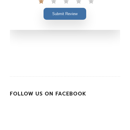
Submit Review
FOLLOW US ON FACEBOOK