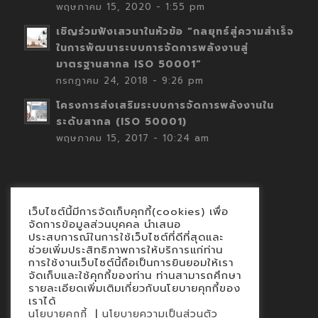
พฤษภาคม 15, 2020 - 1:55 pm
เชิญร่วมฟังเสวนาในหัวข้อ “กลยุทธ์สู่ความสำเร็จ
ในการพัฒนาระบบการจัดการพลังงานสู่
มาตรฐานสากล ISO 50001”
กรกฎาคม 24, 2018 - 9:26 pm
โครงการส่งเสริมระบบการจัดการพลังงานใน
ระดับสากล (ISO 50001)
พฤษภาคม 15, 2017 - 10:24 am
เว็บไซต์นี้มีการจัดเก็บคุกกี้(cookies) เพื่อ
Contact
จัดการข้อมูลส่วนบุคคล นำเสนอ
ประสบการณ์ในการใช้เว็บไซต์ที่ดีที่สุดและ
นโยบายคุกกี้
ช่วยเพิ่มประสิทธิภาพการให้บริการแก่ท่าน
นโยบายข้อมูลส่วนบุคคล
การใช้งานเว็บไซต์นี้ถือเป็นการยินยอมให้เรา
จัดเก็บและใช้คุกกี้ของท่าน ท่านสามารถศึกษา
รายละเอียดเพิ่มเติมเกี่ยวกับนโยบายคุกกี้ของ
เราได้
|
นโยบายคุกกี้
นโยบายความเป็นส่วนตัว