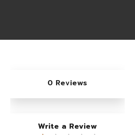
0 Reviews
Write a Review