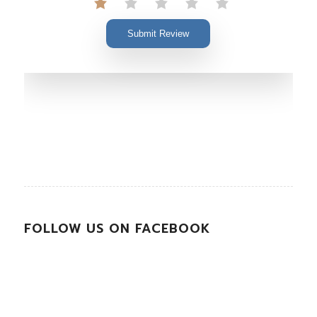
Submit Review
FOLLOW US ON FACEBOOK