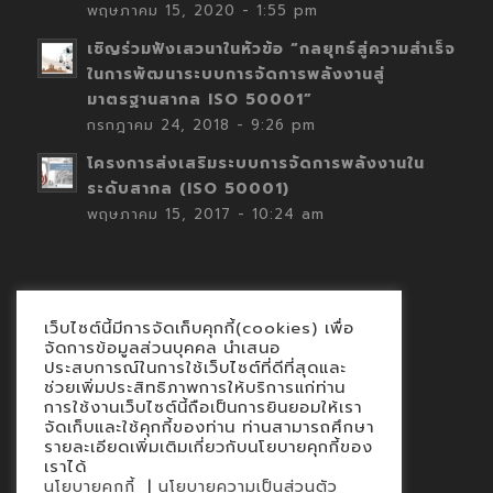
พฤษภาคม 15, 2020 - 1:55 pm
เชิญร่วมฟังเสวนาในหัวข้อ “กลยุทธ์สู่ความสำเร็จ
ในการพัฒนาระบบการจัดการพลังงานสู่
มาตรฐานสากล ISO 50001”
กรกฎาคม 24, 2018 - 9:26 pm
โครงการส่งเสริมระบบการจัดการพลังงานใน
ระดับสากล (ISO 50001)
พฤษภาคม 15, 2017 - 10:24 am
เว็บไซต์นี้มีการจัดเก็บคุกกี้(cookies) เพื่อ
Contact
จัดการข้อมูลส่วนบุคคล นำเสนอ
ประสบการณ์ในการใช้เว็บไซต์ที่ดีที่สุดและ
นโยบายคุกกี้
ช่วยเพิ่มประสิทธิภาพการให้บริการแก่ท่าน
นโยบายข้อมูลส่วนบุคคล
การใช้งานเว็บไซต์นี้ถือเป็นการยินยอมให้เรา
จัดเก็บและใช้คุกกี้ของท่าน ท่านสามารถศึกษา
รายละเอียดเพิ่มเติมเกี่ยวกับนโยบายคุกกี้ของ
เราได้
|
นโยบายคุกกี้
นโยบายความเป็นส่วนตัว