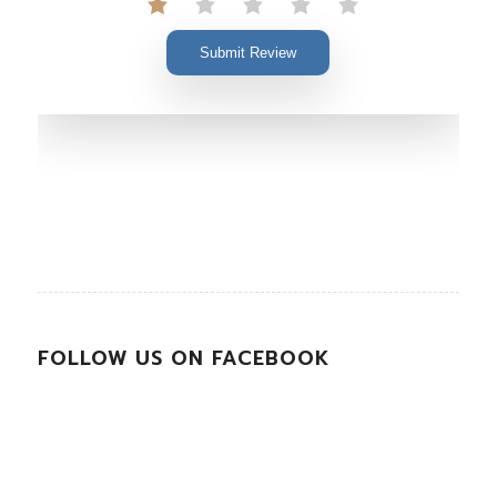
Submit Review
FOLLOW US ON FACEBOOK