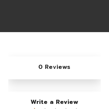
0 Reviews
Write a Review