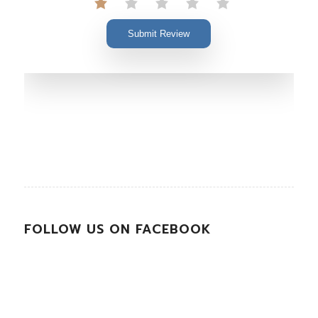
Submit Review
FOLLOW US ON FACEBOOK