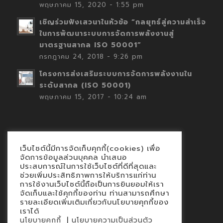
พฤษภาคม 15, 2020 - 1:55 pm
เชิญร่วมฟังเสวนาในหัวข้อ “กลยุทธ์สู่ความสำเร็จ
ในการพัฒนาระบบการจัดการพลังงานสู่
มาตรฐานสากล ISO 50001”
กรกฎาคม 24, 2018 - 9:26 pm
โครงการส่งเสริมระบบการจัดการพลังงานใน
ระดับสากล (ISO 50001)
พฤษภาคม 15, 2017 - 10:24 am
เว็บไซต์นี้มีการจัดเก็บคุกกี้(cookies) เพื่อ
Contact
จัดการข้อมูลส่วนบุคคล นำเสนอ
ประสบการณ์ในการใช้เว็บไซต์ที่ดีที่สุดและ
นโยบายคุกกี้
ช่วยเพิ่มประสิทธิภาพการให้บริการแก่ท่าน
นโยบายข้อมูลส่วนบุคคล
การใช้งานเว็บไซต์นี้ถือเป็นการยินยอมให้เรา
จัดเก็บและใช้คุกกี้ของท่าน ท่านสามารถศึกษา
รายละเอียดเพิ่มเติมเกี่ยวกับนโยบายคุกกี้ของ
เราได้
|
นโยบายคุกกี้
นโยบายความเป็นส่วนตัว