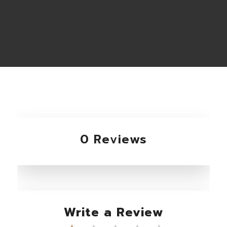
0 Reviews
Write a Review