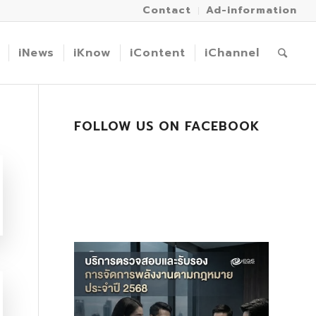
Contact
Ad-information
iNews
iKnow
iContent
iChannel
FOLLOW US ON FACEBOOK