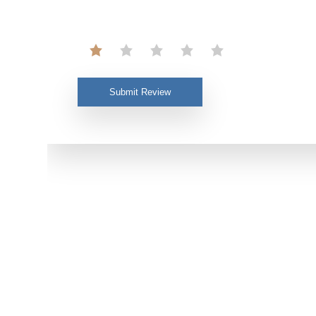
Submit Review