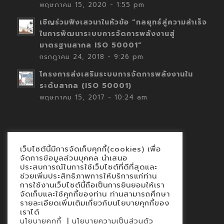
พฤษภาคม 15, 2020 - 1:55 pm
เชิญร่วมฟังเสวนาในหัวข้อ “กลยุทธ์สู่ความสำเร็จ
ในการพัฒนาระบบการจัดการพลังงานสู่
มาตรฐานสากล ISO 50001”
กรกฎาคม 24, 2018 - 9:26 pm
โครงการส่งเสริมระบบการจัดการพลังงานใน
ระดับสากล (ISO 50001)
พฤษภาคม 15, 2017 - 10:24 am
เว็บไซต์นี้มีการจัดเก็บคุกกี้(cookies) เพื่อ
Contact
จัดการข้อมูลส่วนบุคคล นำเสนอ
ประสบการณ์ในการใช้เว็บไซต์ที่ดีที่สุดและ
นโยบายคุกกี้
ช่วยเพิ่มประสิทธิภาพการให้บริการแก่ท่าน
นโยบายข้อมูลส่วนบุคคล
การใช้งานเว็บไซต์นี้ถือเป็นการยินยอมให้เรา
จัดเก็บและใช้คุกกี้ของท่าน ท่านสามารถศึกษา
รายละเอียดเพิ่มเติมเกี่ยวกับนโยบายคุกกี้ของ
เราได้
|
นโยบายคุกกี้
นโยบายความเป็นส่วนตัว