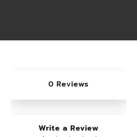
0 Reviews
Write a Review