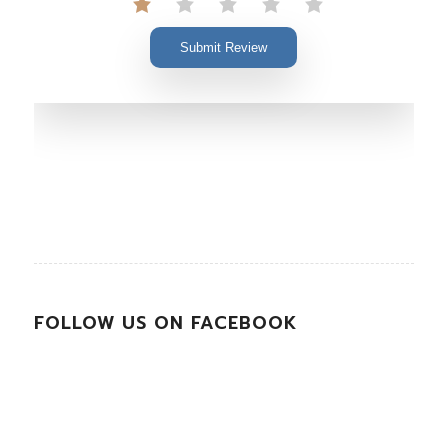
Submit Review
FOLLOW US ON FACEBOOK