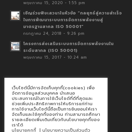
พฤษภาคม 15, 2020 - 1:55 pm
เชิญร่วมฟังเสวนาในหัวข้อ “กลยุทธ์สู่ความสำเร็จ
ในการพัฒนาระบบการจัดการพลังงานสู่
มาตรฐานสากล ISO 50001”
กรกฎาคม 24, 2018 - 9:26 pm
โครงการส่งเสริมระบบการจัดการพลังงานใน
ระดับสากล (ISO 50001)
พฤษภาคม 15, 2017 - 10:24 am
เว็บไซต์นี้มีการจัดเก็บคุกกี้(cookies) เพื่อ
Contact
จัดการข้อมูลส่วนบุคคล นำเสนอ
ประสบการณ์ในการใช้เว็บไซต์ที่ดีที่สุดและ
นโยบายคุกกี้
ช่วยเพิ่มประสิทธิภาพการให้บริการแก่ท่าน
นโยบายข้อมูลส่วนบุคคล
การใช้งานเว็บไซต์นี้ถือเป็นการยินยอมให้เรา
จัดเก็บและใช้คุกกี้ของท่าน ท่านสามารถศึกษา
รายละเอียดเพิ่มเติมเกี่ยวกับนโยบายคุกกี้ของ
เราได้
|
นโยบายคุกกี้
นโยบายความเป็นส่วนตัว