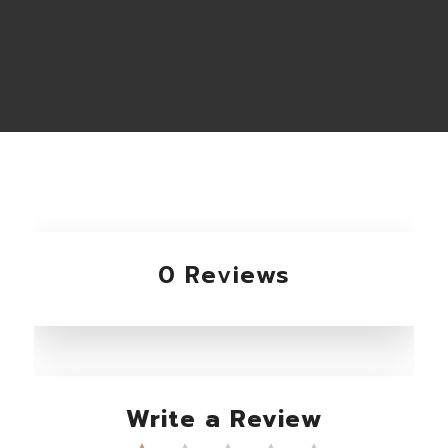
0 Reviews
Write a Review