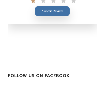
Submit Review
FOLLOW US ON FACEBOOK