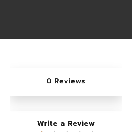
0 Reviews
Write a Review