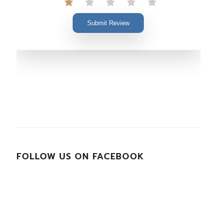
Submit Review
FOLLOW US ON FACEBOOK