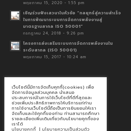
พฤษภาคม 15, 2020 - 1:55 pm
เชิญร่วมฟังเสวนาในหัวข้อ “กลยุทธ์สู่ความสำเร็จ
ในการพัฒนาระบบการจัดการพลังงานสู่
มาตรฐานสากล ISO 50001”
กรกฎาคม 24, 2018 - 9:26 pm
โครงการส่งเสริมระบบการจัดการพลังงานใน
ระดับสากล (ISO 50001)
พฤษภาคม 15, 2017 - 10:24 am
เว็บไซต์นี้มีการจัดเก็บคุกกี้(cookies) เพื่อ
Contact
จัดการข้อมูลส่วนบุคคล นำเสนอ
ประสบการณ์ในการใช้เว็บไซต์ที่ดีที่สุดและ
นโยบายคุกกี้
ช่วยเพิ่มประสิทธิภาพการให้บริการแก่ท่าน
นโยบายข้อมูลส่วนบุคคล
การใช้งานเว็บไซต์นี้ถือเป็นการยินยอมให้เรา
จัดเก็บและใช้คุกกี้ของท่าน ท่านสามารถศึกษา
รายละเอียดเพิ่มเติมเกี่ยวกับนโยบายคุกกี้ของ
เราได้
|
นโยบายคุกกี้
นโยบายความเป็นส่วนตัว