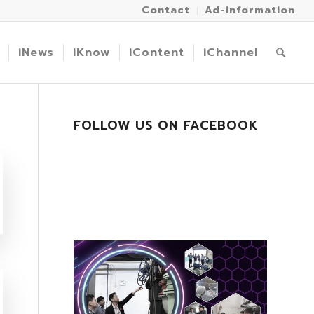
Contact
Ad-information
iNews
iKnow
iContent
iChannel
FOLLOW US ON FACEBOOK