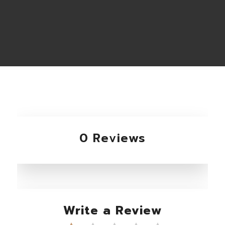
0 Reviews
Write a Review