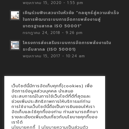
พฤษภาคม 15, 2020 - 1:55 pm
เชิญร่วมฟังเสวนาในหัวข้อ “กลยุทธ์สู่ความสำเร็จ
ในการพัฒนาระบบการจัดการพลังงานสู่
มาตรฐานสากล ISO 50001”
กรกฎาคม 24, 2018 - 9:26 pm
โครงการส่งเสริมระบบการจัดการพลังงานใน
ระดับสากล (ISO 50001)
พฤษภาคม 15, 2017 - 10:24 am
เว็บไซต์นี้มีการจัดเก็บคุกกี้(cookies) เพื่อ
Contact
จัดการข้อมูลส่วนบุคคล นำเสนอ
ประสบการณ์ในการใช้เว็บไซต์ที่ดีที่สุดและ
นโยบายคุกกี้
ช่วยเพิ่มประสิทธิภาพการให้บริการแก่ท่าน
นโยบายข้อมูลส่วนบุคคล
การใช้งานเว็บไซต์นี้ถือเป็นการยินยอมให้เรา
จัดเก็บและใช้คุกกี้ของท่าน ท่านสามารถศึกษา
รายละเอียดเพิ่มเติมเกี่ยวกับนโยบายคุกกี้ของ
เราได้
|
นโยบายคุกกี้
นโยบายความเป็นส่วนตัว