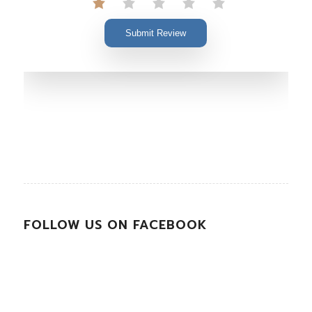
Submit Review
FOLLOW US ON FACEBOOK