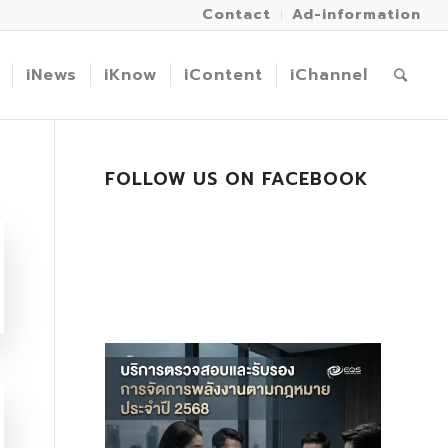
Contact
Ad-information
iNews
iKnow
iContent
iChannel
FOLLOW US ON FACEBOOK