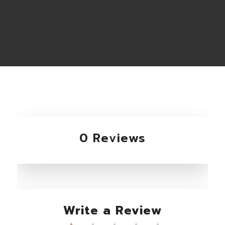
0 Reviews
Write a Review