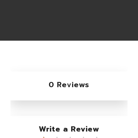
0 Reviews
Write a Review