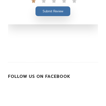
Submit Review
FOLLOW US ON FACEBOOK