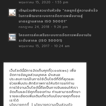
พฤษภาคม 15, 2020 - 1:55 pm
เชิญร่วมฟังเสวนาในหัวข้อ “กลยุทธ์สู่ความสำเร็จ
ในการพัฒนาระบบการจัดการพลังงานสู่
มาตรฐานสากล ISO 50001”
กรกฎาคม 24, 2018 - 9:26 pm
โครงการส่งเสริมระบบการจัดการพลังงานใน
ระดับสากล (ISO 50001)
พฤษภาคม 15, 2017 - 10:24 am
เว็บไซต์นี้มีการจัดเก็บคุกกี้(cookies) เพื่อ
Contact
จัดการข้อมูลส่วนบุคคล นำเสนอ
ประสบการณ์ในการใช้เว็บไซต์ที่ดีที่สุดและ
นโยบายคุกกี้
ช่วยเพิ่มประสิทธิภาพการให้บริการแก่ท่าน
นโยบายข้อมูลส่วนบุคคล
การใช้งานเว็บไซต์นี้ถือเป็นการยินยอมให้เรา
จัดเก็บและใช้คุกกี้ของท่าน ท่านสามารถศึกษา
รายละเอียดเพิ่มเติมเกี่ยวกับนโยบายคุกกี้ของ
เราได้
|
นโยบายคุกกี้
นโยบายความเป็นส่วนตัว