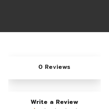
0 Reviews
Write a Review