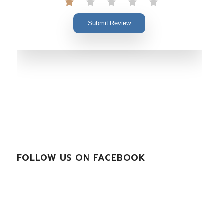
Submit Review
FOLLOW US ON FACEBOOK