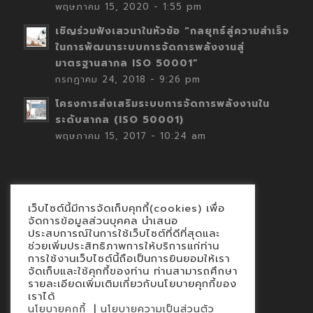
พฤษภาคม 15, 2020 - 1:55 pm
เชิญร่วมฟังเสวนาในหัวข้อ “กลยุทธ์สู่ความสำเร็จ
ในการพัฒนาระบบการจัดการพลังงานสู่
มาตรฐานสากล ISO 50001”
กรกฎาคม 24, 2018 - 9:26 pm
โครงการส่งเสริมระบบการจัดการพลังงานใน
ระดับสากล (ISO 50001)
พฤษภาคม 15, 2017 - 10:24 am
เว็บไซต์นี้มีการจัดเก็บคุกกี้(cookies) เพื่อ
Contact
จัดการข้อมูลส่วนบุคคล นำเสนอ
ประสบการณ์ในการใช้เว็บไซต์ที่ดีที่สุดและ
นโยบายคุกกี้
ช่วยเพิ่มประสิทธิภาพการให้บริการแก่ท่าน
นโยบายข้อมูลส่วนบุคคล
การใช้งานเว็บไซต์นี้ถือเป็นการยินยอมให้เรา
จัดเก็บและใช้คุกกี้ของท่าน ท่านสามารถศึกษา
รายละเอียดเพิ่มเติมเกี่ยวกับนโยบายคุกกี้ของ
เราได้
|
นโยบายคุกกี้
นโยบายความเป็นส่วนตัว