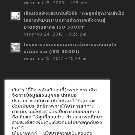
พฤษภาคม 15, 2020 - 1:55 pm
เชิญร่วมฟังเสวนาในหัวข้อ “กลยุทธ์สู่ความสำเร็จ
ในการพัฒนาระบบการจัดการพลังงานสู่
มาตรฐานสากล ISO 50001”
กรกฎาคม 24, 2018 - 9:26 pm
โครงการส่งเสริมระบบการจัดการพลังงานใน
ระดับสากล (ISO 50001)
พฤษภาคม 15, 2017 - 10:24 am
เว็บไซต์นี้มีการจัดเก็บคุกกี้(cookies) เพื่อ
Contact
จัดการข้อมูลส่วนบุคคล นำเสนอ
ประสบการณ์ในการใช้เว็บไซต์ที่ดีที่สุดและ
นโยบายคุกกี้
ช่วยเพิ่มประสิทธิภาพการให้บริการแก่ท่าน
นโยบายข้อมูลส่วนบุคคล
การใช้งานเว็บไซต์นี้ถือเป็นการยินยอมให้เรา
จัดเก็บและใช้คุกกี้ของท่าน ท่านสามารถศึกษา
รายละเอียดเพิ่มเติมเกี่ยวกับนโยบายคุกกี้ของ
เราได้
|
นโยบายคุกกี้
นโยบายความเป็นส่วนตัว