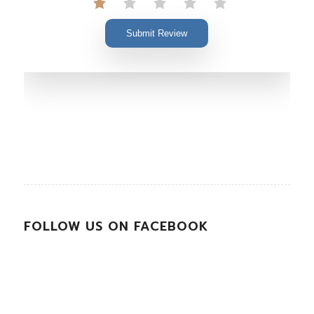
Submit Review
FOLLOW US ON FACEBOOK