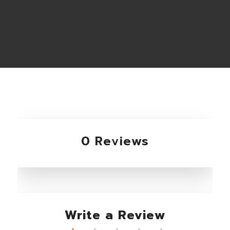
0 Reviews
Write a Review