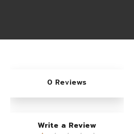
0 Reviews
Write a Review