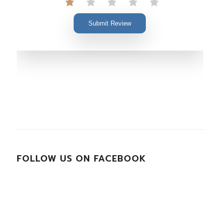
Submit Review
FOLLOW US ON FACEBOOK