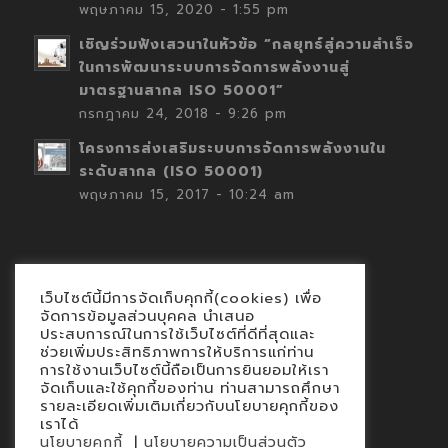
พฤษภาคม 15, 2020 - 1:55 pm
เชิญร่วมฟังเสวนาในหัวข้อ “กลยุทธ์สู่ความสำเร็จ
ในการพัฒนาระบบการจัดการพลังงานสู่
มาตรฐานสากล ISO 50001”
กรกฎาคม 24, 2018 - 9:26 pm
โครงการส่งเสริมระบบการจัดการพลังงานใน
ระดับสากล (ISO 50001)
พฤษภาคม 15, 2017 - 10:24 am
เว็บไซต์นี้มีการจัดเก็บคุกกี้(cookies) เพื่อ
Contact
จัดการข้อมูลส่วนบุคคล นำเสนอ
ประสบการณ์ในการใช้เว็บไซต์ที่ดีที่สุดและ
นโยบายคุกกี้
ช่วยเพิ่มประสิทธิภาพการให้บริการแก่ท่าน
นโยบายข้อมูลส่วนบุคคล
การใช้งานเว็บไซต์นี้ถือเป็นการยินยอมให้เรา
จัดเก็บและใช้คุกกี้ของท่าน ท่านสามารถศึกษา
รายละเอียดเพิ่มเติมเกี่ยวกับนโยบายคุกกี้ของ
เราได้
|
นโยบายคุกกี้
นโยบายความเป็นส่วนตัว