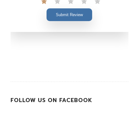
Submit Review
FOLLOW US ON FACEBOOK