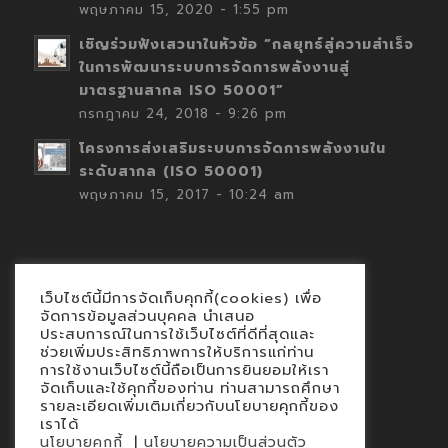
พฤษภาคม 15, 2020 - 1:55 pm
เชิญร่วมฟังเสวนาในหัวข้อ “กลยุทธ์สู่ความสำเร็จ
ในการพัฒนาระบบการจัดการพลังงานสู่
มาตรฐานสากล ISO 50001”
กรกฎาคม 24, 2018 - 9:26 pm
โครงการส่งเสริมระบบการจัดการพลังงานใน
ระดับสากล (ISO 50001)
พฤษภาคม 15, 2017 - 10:24 am
เว็บไซต์นี้มีการจัดเก็บคุกกี้(cookies) เพื่อ
Contact
จัดการข้อมูลส่วนบุคคล นำเสนอ
ประสบการณ์ในการใช้เว็บไซต์ที่ดีที่สุดและ
นโยบายคุกกี้
ช่วยเพิ่มประสิทธิภาพการให้บริการแก่ท่าน
นโยบายข้อมูลส่วนบุคคล
การใช้งานเว็บไซต์นี้ถือเป็นการยินยอมให้เรา
จัดเก็บและใช้คุกกี้ของท่าน ท่านสามารถศึกษา
รายละเอียดเพิ่มเติมเกี่ยวกับนโยบายคุกกี้ของ
เราได้
|
นโยบายคุกกี้
นโยบายความเป็นส่วนตัว