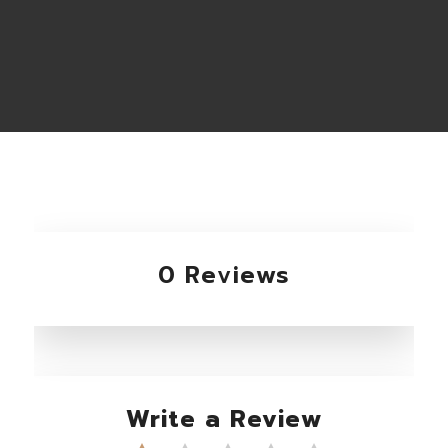
0 Reviews
Write a Review