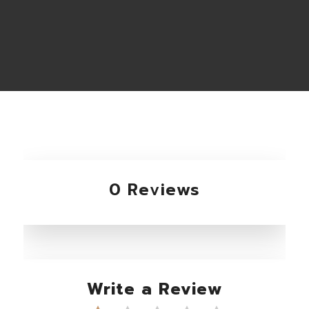
0 Reviews
Write a Review