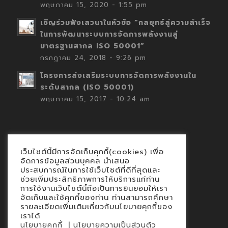
พฤษภาคม 15, 2020 - 1:55 pm
เชิญร่วมฟังเสวนาในหัวข้อ “กลยุทธ์สู่ความสำเร็จ
ในการพัฒนาระบบการจัดการพลังงานสู่
มาตรฐานสากล ISO 50001”
กรกฎาคม 24, 2018 - 9:26 pm
โครงการส่งเสริมระบบการจัดการพลังงานใน
ระดับสากล (ISO 50001)
พฤษภาคม 15, 2017 - 10:24 am
เว็บไซต์นี้มีการจัดเก็บคุกกี้(cookies) เพื่อ
Contact
จัดการข้อมูลส่วนบุคคล นำเสนอ
ประสบการณ์ในการใช้เว็บไซต์ที่ดีที่สุดและ
นโยบายคุกกี้
ช่วยเพิ่มประสิทธิภาพการให้บริการแก่ท่าน
นโยบายข้อมูลส่วนบุคคล
การใช้งานเว็บไซต์นี้ถือเป็นการยินยอมให้เรา
จัดเก็บและใช้คุกกี้ของท่าน ท่านสามารถศึกษา
รายละเอียดเพิ่มเติมเกี่ยวกับนโยบายคุกกี้ของ
เราได้
|
นโยบายคุกกี้
นโยบายความเป็นส่วนตัว