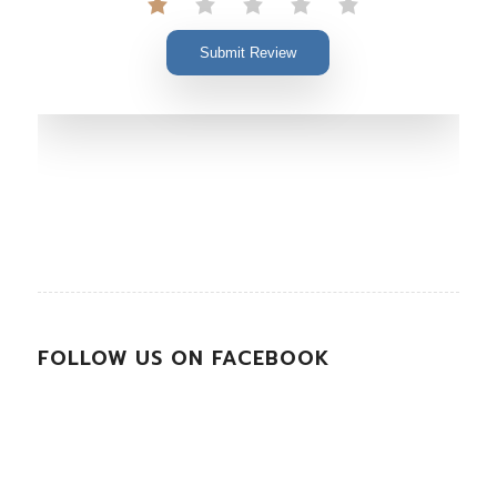
Submit Review
FOLLOW US ON FACEBOOK