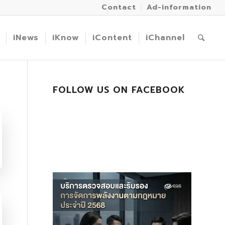
Contact
Ad-information
iNews
iKnow
iContent
iChannel
FOLLOW US ON FACEBOOK