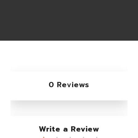
0 Reviews
Write a Review