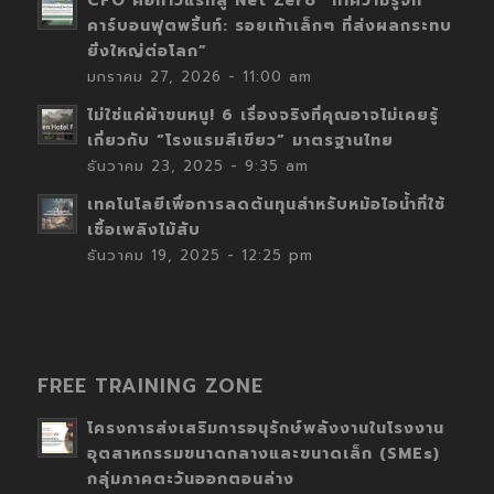
CFO คือก้าวแรกสู่ Net Zero “ทำความรู้จัก
คาร์บอนฟุตพริ้นท์: รอยเท้าเล็กๆ ที่ส่งผลกระทบ
ยิ่งใหญ่ต่อโลก”
มกราคม 27, 2026 - 11:00 am
ไม่ใช่แค่ผ้าขนหนู! 6 เรื่องจริงที่คุณอาจไม่เคยรู้
เกี่ยวกับ “โรงแรมสีเขียว” มาตรฐานไทย
ธันวาคม 23, 2025 - 9:35 am
เทคโนโลยีเพื่อการลดต้นทุนสำหรับหม้อไอน้ำที่ใช้
เชื้อเพลิงไม้สับ
ธันวาคม 19, 2025 - 12:25 pm
FREE TRAINING ZONE
โครงการส่งเสริมการอนุรักษ์พลังงานในโรงงาน
อุตสาหกรรมขนาดกลางและขนาดเล็ก (SMEs)
กลุ่มภาคตะวันออกตอนล่าง