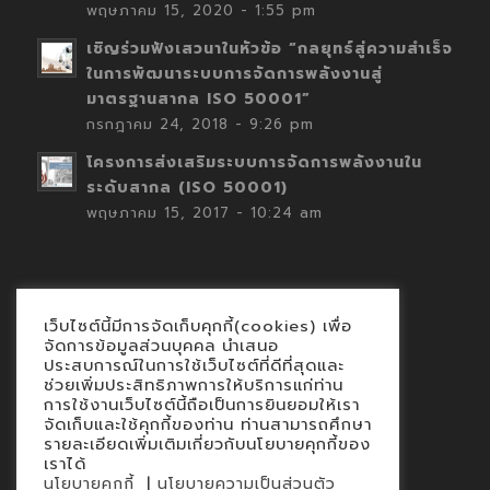
พฤษภาคม 15, 2020 - 1:55 pm
เชิญร่วมฟังเสวนาในหัวข้อ “กลยุทธ์สู่ความสำเร็จ
ในการพัฒนาระบบการจัดการพลังงานสู่
มาตรฐานสากล ISO 50001”
กรกฎาคม 24, 2018 - 9:26 pm
โครงการส่งเสริมระบบการจัดการพลังงานใน
ระดับสากล (ISO 50001)
พฤษภาคม 15, 2017 - 10:24 am
เว็บไซต์นี้มีการจัดเก็บคุกกี้(cookies) เพื่อ
Contact
จัดการข้อมูลส่วนบุคคล นำเสนอ
ประสบการณ์ในการใช้เว็บไซต์ที่ดีที่สุดและ
นโยบายคุกกี้
ช่วยเพิ่มประสิทธิภาพการให้บริการแก่ท่าน
นโยบายข้อมูลส่วนบุคคล
การใช้งานเว็บไซต์นี้ถือเป็นการยินยอมให้เรา
จัดเก็บและใช้คุกกี้ของท่าน ท่านสามารถศึกษา
รายละเอียดเพิ่มเติมเกี่ยวกับนโยบายคุกกี้ของ
เราได้
|
นโยบายคุกกี้
นโยบายความเป็นส่วนตัว