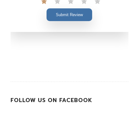
Submit Review
FOLLOW US ON FACEBOOK