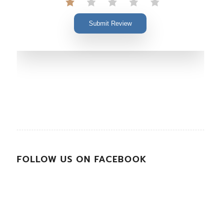
Submit Review
FOLLOW US ON FACEBOOK