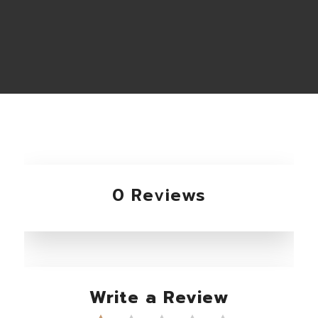
0 Reviews
Write a Review