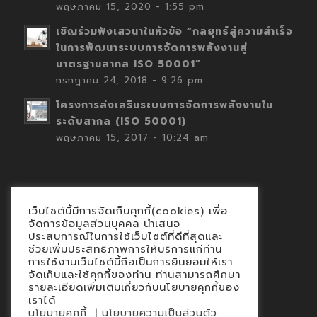
พฤษภาคม 15, 2020 - 1:55 pm
เชิญร่วมฟังเสวนาในหัวข้อ “กลยุทธ์สู่ความสำเร็จ
ในการพัฒนาระบบการจัดการพลังงานสู่
มาตรฐานสากล ISO 50001”
กรกฎาคม 24, 2018 - 9:26 pm
โครงการส่งเสริมระบบการจัดการพลังงานใน
ระดับสากล (ISO 50001)
พฤษภาคม 15, 2017 - 10:24 am
เว็บไซต์นี้มีการจัดเก็บคุกกี้(cookies) เพื่อ
Contact
จัดการข้อมูลส่วนบุคคล นำเสนอ
ประสบการณ์ในการใช้เว็บไซต์ที่ดีที่สุดและ
นโยบายคุกกี้
ช่วยเพิ่มประสิทธิภาพการให้บริการแก่ท่าน
นโยบายข้อมูลส่วนบุคคล
การใช้งานเว็บไซต์นี้ถือเป็นการยินยอมให้เรา
จัดเก็บและใช้คุกกี้ของท่าน ท่านสามารถศึกษา
รายละเอียดเพิ่มเติมเกี่ยวกับนโยบายคุกกี้ของ
เราได้
|
นโยบายคุกกี้
นโยบายความเป็นส่วนตัว