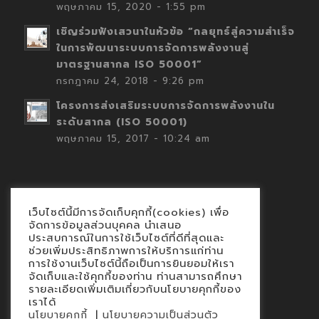
พฤษภาคม 15, 2020 - 1:55 pm
เชิญร่วมฟังเสวนาในหัวข้อ “กลยุทธ์สู่ความสำเร็จ
ในการพัฒนาระบบการจัดการพลังงานสู่
มาตรฐานสากล ISO 50001”
กรกฎาคม 24, 2018 - 9:26 pm
โครงการส่งเสริมระบบการจัดการพลังงานใน
ระดับสากล (ISO 50001)
พฤษภาคม 15, 2017 - 10:24 am
เว็บไซต์นี้มีการจัดเก็บคุกกี้(cookies) เพื่อ
Contact
จัดการข้อมูลส่วนบุคคล นำเสนอ
ประสบการณ์ในการใช้เว็บไซต์ที่ดีที่สุดและ
นโยบายคุกกี้
ช่วยเพิ่มประสิทธิภาพการให้บริการแก่ท่าน
นโยบายข้อมูลส่วนบุคคล
การใช้งานเว็บไซต์นี้ถือเป็นการยินยอมให้เรา
จัดเก็บและใช้คุกกี้ของท่าน ท่านสามารถศึกษา
รายละเอียดเพิ่มเติมเกี่ยวกับนโยบายคุกกี้ของ
เราได้
|
นโยบายคุกกี้
นโยบายความเป็นส่วนตัว