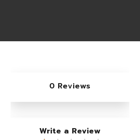
0 Reviews
Write a Review