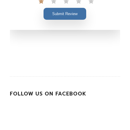
Submit Review
FOLLOW US ON FACEBOOK