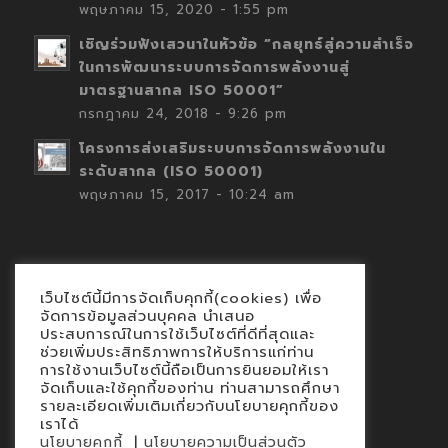
พฤษภาคม 15, 2020 - 1:55 pm
เชิญร่วมฟังเสวนาในหัวข้อ “กลยุทธ์สู่ความสำเร็จ
ในการพัฒนาระบบการจัดการพลังงานสู่
มาตรฐานสากล ISO 50001”
กรกฎาคม 24, 2018 - 9:26 pm
โครงการส่งเสริมระบบการจัดการพลังงานใน
ระดับสากล (ISO 50001)
พฤษภาคม 15, 2017 - 10:24 am
เว็บไซต์นี้มีการจัดเก็บคุกกี้(cookies) เพื่อ
Contact
จัดการข้อมูลส่วนบุคคล นำเสนอ
ประสบการณ์ในการใช้เว็บไซต์ที่ดีที่สุดและ
นโยบายคุกกี้
ช่วยเพิ่มประสิทธิภาพการให้บริการแก่ท่าน
นโยบายข้อมูลส่วนบุคคล
การใช้งานเว็บไซต์นี้ถือเป็นการยินยอมให้เรา
จัดเก็บและใช้คุกกี้ของท่าน ท่านสามารถศึกษา
รายละเอียดเพิ่มเติมเกี่ยวกับนโยบายคุกกี้ของ
เราได้
|
นโยบายคุกกี้
นโยบายความเป็นส่วนตัว