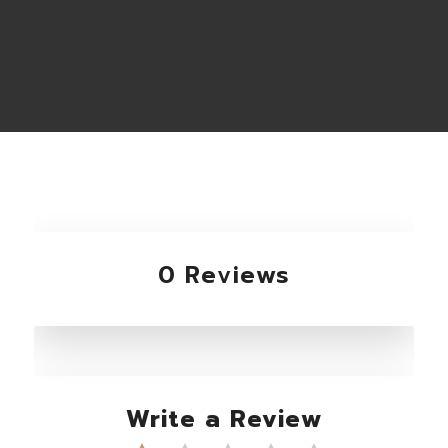
0 Reviews
Write a Review