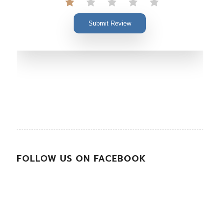
Submit Review
FOLLOW US ON FACEBOOK