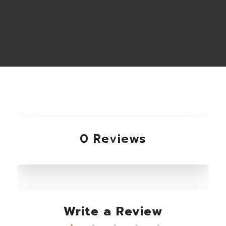
0 Reviews
Write a Review