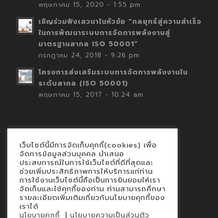
พฤษภาคม 15, 2020 - 1:55 pm
เชิญร่วมฟังเสวนาในหัวข้อ “กลยุทธ์สู่ความสำเร็จ
ในการพัฒนาระบบการจัดการพลังงานสู่
มาตรฐานสากล ISO 50001”
กรกฎาคม 24, 2018 - 9:26 pm
โครงการส่งเสริมระบบการจัดการพลังงานใน
ระดับสากล (ISO 50001)
พฤษภาคม 15, 2017 - 10:24 am
เว็บไซต์นี้มีการจัดเก็บคุกกี้(cookies) เพื่อ
Contact
จัดการข้อมูลส่วนบุคคล นำเสนอ
ประสบการณ์ในการใช้เว็บไซต์ที่ดีที่สุดและ
นโยบายคุกกี้
ช่วยเพิ่มประสิทธิภาพการให้บริการแก่ท่าน
นโยบายข้อมูลส่วนบุคคล
การใช้งานเว็บไซต์นี้ถือเป็นการยินยอมให้เรา
จัดเก็บและใช้คุกกี้ของท่าน ท่านสามารถศึกษา
รายละเอียดเพิ่มเติมเกี่ยวกับนโยบายคุกกี้ของ
เราได้
|
นโยบายคุกกี้
นโยบายความเป็นส่วนตัว