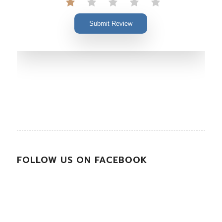
Submit Review
FOLLOW US ON FACEBOOK