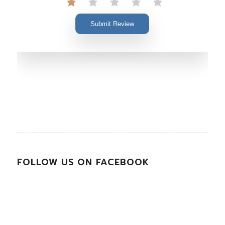
Submit Review
FOLLOW US ON FACEBOOK