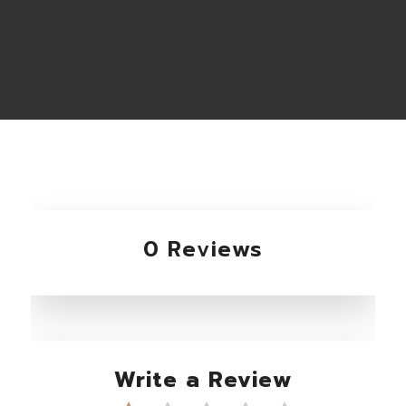
0 Reviews
Write a Review