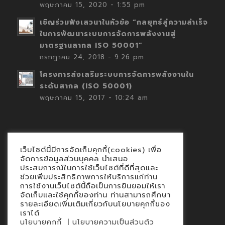
พฤษภาคม 15, 2020 - 1:55 pm
เชิญร่วมฟังเสวนาในหัวข้อ “กลยุทธ์สู่ความสำเร็จ
ในการพัฒนาระบบการจัดการพลังงานสู่
มาตรฐานสากล ISO 50001”
กรกฎาคม 24, 2018 - 9:26 pm
โครงการส่งเสริมระบบการจัดการพลังงานใน
ระดับสากล (ISO 50001)
พฤษภาคม 15, 2017 - 10:24 am
เว็บไซต์นี้มีการจัดเก็บคุกกี้(cookies) เพื่อ
Contact
จัดการข้อมูลส่วนบุคคล นำเสนอ
ประสบการณ์ในการใช้เว็บไซต์ที่ดีที่สุดและ
นโยบายคุกกี้
ช่วยเพิ่มประสิทธิภาพการให้บริการแก่ท่าน
นโยบายข้อมูลส่วนบุคคล
การใช้งานเว็บไซต์นี้ถือเป็นการยินยอมให้เรา
จัดเก็บและใช้คุกกี้ของท่าน ท่านสามารถศึกษา
รายละเอียดเพิ่มเติมเกี่ยวกับนโยบายคุกกี้ของ
เราได้
|
นโยบายคุกกี้
นโยบายความเป็นส่วนตัว