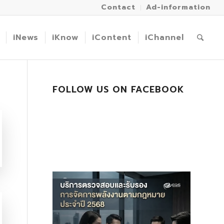
Contact
Ad-information
iNews
iKnow
iContent
iChannel
FOLLOW US ON FACEBOOK