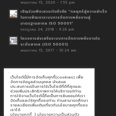
พฤษภาคม 15, 2020 - 1:55 pm
เชิญร่วมฟังเสวนาในหัวข้อ “กลยุทธ์สู่ความสำเร็จ
ในการพัฒนาระบบการจัดการพลังงานสู่
มาตรฐานสากล ISO 50001”
กรกฎาคม 24, 2018 - 9:26 pm
โครงการส่งเสริมระบบการจัดการพลังงานใน
ระดับสากล (ISO 50001)
พฤษภาคม 15, 2017 - 10:24 am
เว็บไซต์นี้มีการจัดเก็บคุกกี้(cookies) เพื่อ
Contact
จัดการข้อมูลส่วนบุคคล นำเสนอ
ประสบการณ์ในการใช้เว็บไซต์ที่ดีที่สุดและ
นโยบายคุกกี้
ช่วยเพิ่มประสิทธิภาพการให้บริการแก่ท่าน
นโยบายข้อมูลส่วนบุคคล
การใช้งานเว็บไซต์นี้ถือเป็นการยินยอมให้เรา
จัดเก็บและใช้คุกกี้ของท่าน ท่านสามารถศึกษา
รายละเอียดเพิ่มเติมเกี่ยวกับนโยบายคุกกี้ของ
เราได้
|
นโยบายคุกกี้
นโยบายความเป็นส่วนตัว