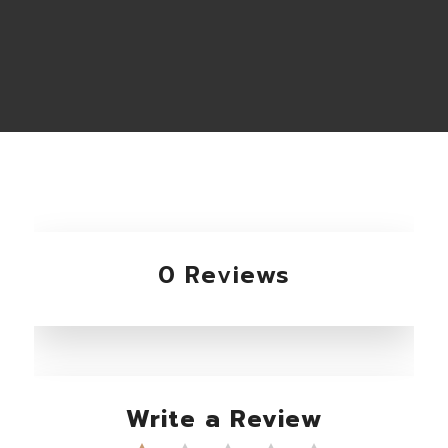
0 Reviews
Write a Review