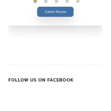
Submit Review
FOLLOW US ON FACEBOOK