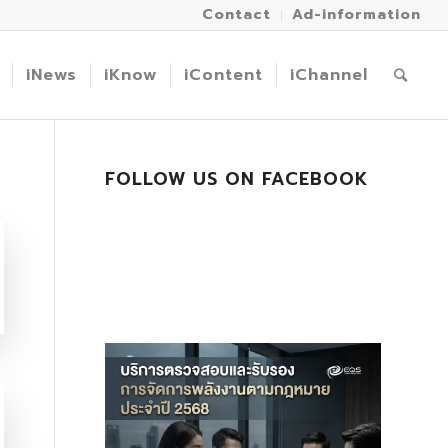
Contact
Ad-information
iNews
iKnow
iContent
iChannel
FOLLOW US ON FACEBOOK