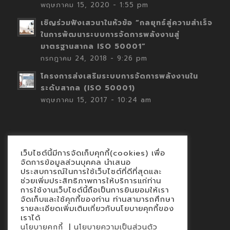
พฤษภาคม 15, 2020 - 1:55 pm
เชิญร่วมฟังเสวนาในหัวข้อ “กลยุทธ์สู่ความสำเร็จ
ในการพัฒนาระบบการจัดการพลังงานสู่
มาตรฐานสากล ISO 50001”
กรกฎาคม 24, 2018 - 9:26 pm
โครงการส่งเสริมระบบการจัดการพลังงานใน
ระดับสากล (ISO 50001)
พฤษภาคม 15, 2017 - 10:24 am
เว็บไซต์นี้มีการจัดเก็บคุกกี้(cookies) เพื่อ
Contact
จัดการข้อมูลส่วนบุคคล นำเสนอ
ประสบการณ์ในการใช้เว็บไซต์ที่ดีที่สุดและ
นโยบายคุกกี้
ช่วยเพิ่มประสิทธิภาพการให้บริการแก่ท่าน
นโยบายข้อมูลส่วนบุคคล
การใช้งานเว็บไซต์นี้ถือเป็นการยินยอมให้เรา
จัดเก็บและใช้คุกกี้ของท่าน ท่านสามารถศึกษา
รายละเอียดเพิ่มเติมเกี่ยวกับนโยบายคุกกี้ของ
เราได้
|
นโยบายคุกกี้
นโยบายความเป็นส่วนตัว