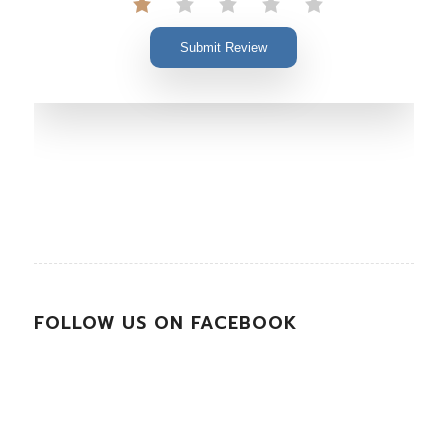
Submit Review
FOLLOW US ON FACEBOOK