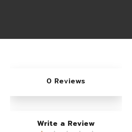
0 Reviews
Write a Review