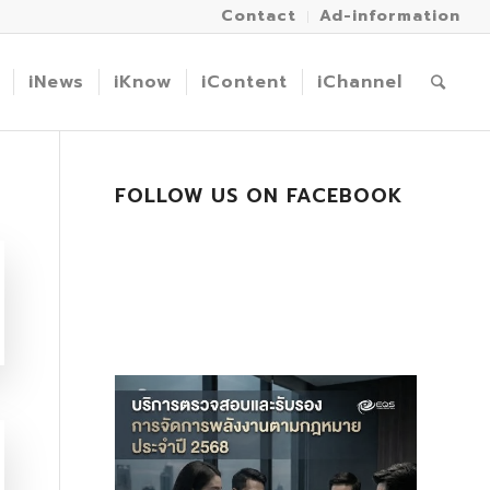
Contact
Ad-information
iNews
iKnow
iContent
iChannel
FOLLOW US ON FACEBOOK