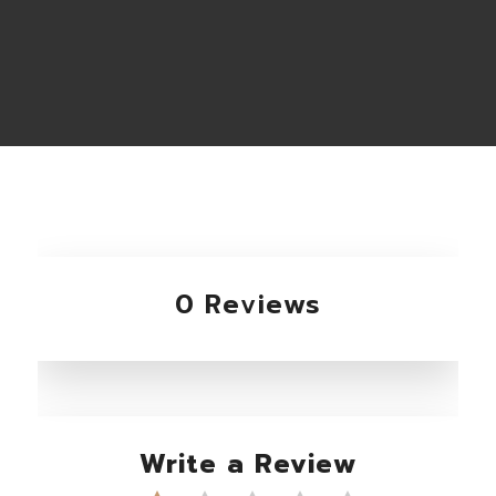
0 Reviews
Write a Review