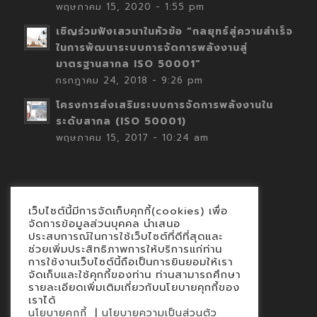
พฤษภาคม 15, 2020 - 1:55 pm
เชิญร่วมฟังเสวนาในหัวข้อ “กลยุทธ์สู่ความสำเร็จ
ในการพัฒนาระบบการจัดการพลังงานสู่
มาตรฐานสากล ISO 50001”
กรกฎาคม 24, 2018 - 9:26 pm
โครงการส่งเสริมระบบการจัดการพลังงานใน
ระดับสากล (ISO 50001)
พฤษภาคม 15, 2017 - 10:24 am
เว็บไซต์นี้มีการจัดเก็บคุกกี้(cookies) เพื่อ
Contact
จัดการข้อมูลส่วนบุคคล นำเสนอ
ประสบการณ์ในการใช้เว็บไซต์ที่ดีที่สุดและ
นโยบายคุกกี้
ช่วยเพิ่มประสิทธิภาพการให้บริการแก่ท่าน
นโยบายข้อมูลส่วนบุคคล
การใช้งานเว็บไซต์นี้ถือเป็นการยินยอมให้เรา
จัดเก็บและใช้คุกกี้ของท่าน ท่านสามารถศึกษา
รายละเอียดเพิ่มเติมเกี่ยวกับนโยบายคุกกี้ของ
เราได้
|
นโยบายคุกกี้
นโยบายความเป็นส่วนตัว