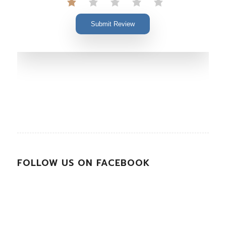
Submit Review
FOLLOW US ON FACEBOOK