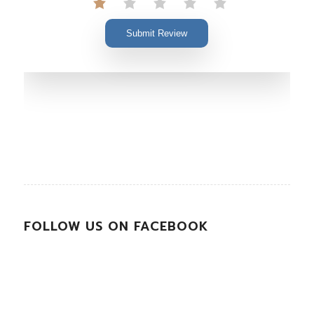
Submit Review
FOLLOW US ON FACEBOOK