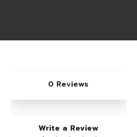
0 Reviews
Write a Review