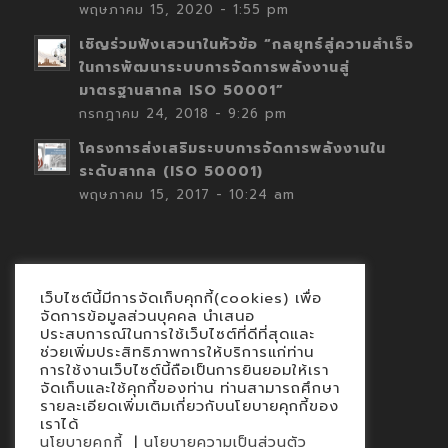
พฤษภาคม 15, 2020 - 1:55 pm
เชิญร่วมฟังเสวนาในหัวข้อ “กลยุทธ์สู่ความสำเร็จ
ในการพัฒนาระบบการจัดการพลังงานสู่
มาตรฐานสากล ISO 50001”
กรกฎาคม 24, 2018 - 9:26 pm
โครงการส่งเสริมระบบการจัดการพลังงานใน
ระดับสากล (ISO 50001)
พฤษภาคม 15, 2017 - 10:24 am
เว็บไซต์นี้มีการจัดเก็บคุกกี้(cookies) เพื่อ
Contact
จัดการข้อมูลส่วนบุคคล นำเสนอ
ประสบการณ์ในการใช้เว็บไซต์ที่ดีที่สุดและ
นโยบายคุกกี้
ช่วยเพิ่มประสิทธิภาพการให้บริการแก่ท่าน
นโยบายข้อมูลส่วนบุคคล
การใช้งานเว็บไซต์นี้ถือเป็นการยินยอมให้เรา
จัดเก็บและใช้คุกกี้ของท่าน ท่านสามารถศึกษา
รายละเอียดเพิ่มเติมเกี่ยวกับนโยบายคุกกี้ของ
เราได้
|
นโยบายคุกกี้
นโยบายความเป็นส่วนตัว