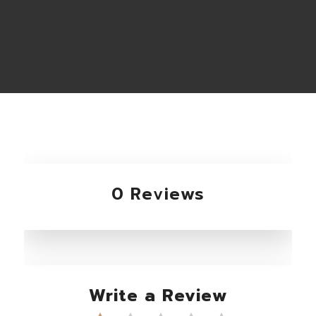
0 Reviews
Write a Review