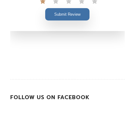
Submit Review
FOLLOW US ON FACEBOOK