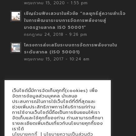
พฤษภาคม 15, 2020 - 1:55 pm
เชิญร่วมฟังเสวนาในหัวข้อ “กลยุทธ์สู่ความสำเร็จ
ในการพัฒนาระบบการจัดการพลังงานสู่
มาตรฐานสากล ISO 50001”
กรกฎาคม 24, 2018 - 9:26 pm
โครงการส่งเสริมระบบการจัดการพลังงานใน
ระดับสากล (ISO 50001)
พฤษภาคม 15, 2017 - 10:24 am
เว็บไซต์นี้มีการจัดเก็บคุกกี้(cookies) เพื่อ
Contact
จัดการข้อมูลส่วนบุคคล นำเสนอ
ประสบการณ์ในการใช้เว็บไซต์ที่ดีที่สุดและ
นโยบายคุกกี้
ช่วยเพิ่มประสิทธิภาพการให้บริการแก่ท่าน
นโยบายข้อมูลส่วนบุคคล
การใช้งานเว็บไซต์นี้ถือเป็นการยินยอมให้เรา
จัดเก็บและใช้คุกกี้ของท่าน ท่านสามารถศึกษา
รายละเอียดเพิ่มเติมเกี่ยวกับนโยบายคุกกี้ของ
เราได้
|
นโยบายคุกกี้
นโยบายความเป็นส่วนตัว