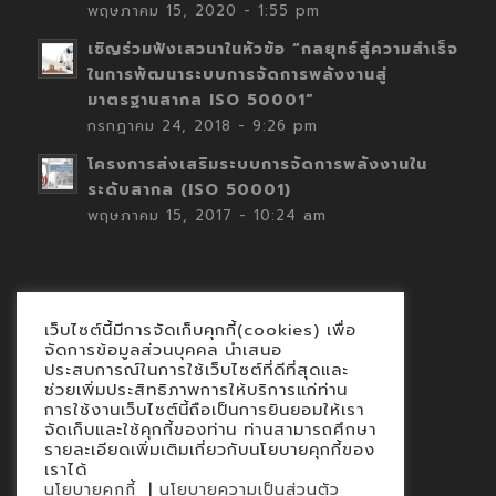
พฤษภาคม 15, 2020 - 1:55 pm
เชิญร่วมฟังเสวนาในหัวข้อ “กลยุทธ์สู่ความสำเร็จ
ในการพัฒนาระบบการจัดการพลังงานสู่
มาตรฐานสากล ISO 50001”
กรกฎาคม 24, 2018 - 9:26 pm
โครงการส่งเสริมระบบการจัดการพลังงานใน
ระดับสากล (ISO 50001)
พฤษภาคม 15, 2017 - 10:24 am
เว็บไซต์นี้มีการจัดเก็บคุกกี้(cookies) เพื่อ
Contact
จัดการข้อมูลส่วนบุคคล นำเสนอ
ประสบการณ์ในการใช้เว็บไซต์ที่ดีที่สุดและ
นโยบายคุกกี้
ช่วยเพิ่มประสิทธิภาพการให้บริการแก่ท่าน
นโยบายข้อมูลส่วนบุคคล
การใช้งานเว็บไซต์นี้ถือเป็นการยินยอมให้เรา
จัดเก็บและใช้คุกกี้ของท่าน ท่านสามารถศึกษา
รายละเอียดเพิ่มเติมเกี่ยวกับนโยบายคุกกี้ของ
เราได้
|
นโยบายคุกกี้
นโยบายความเป็นส่วนตัว