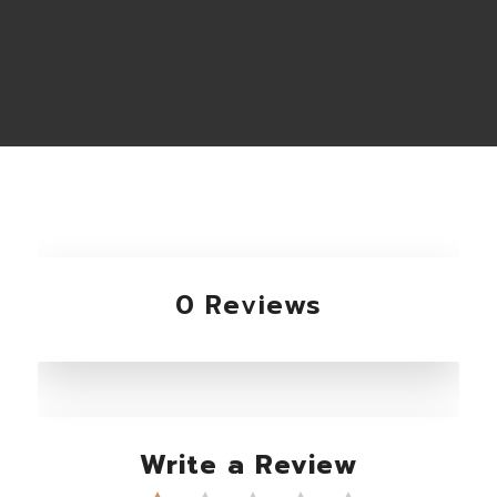
0 Reviews
Write a Review