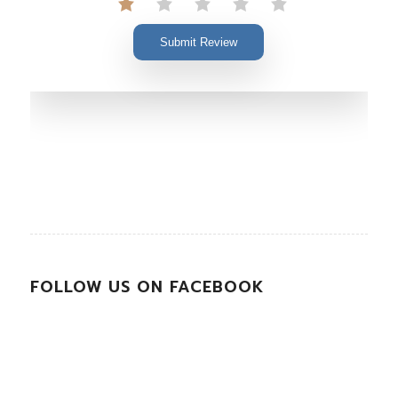
Submit Review
FOLLOW US ON FACEBOOK