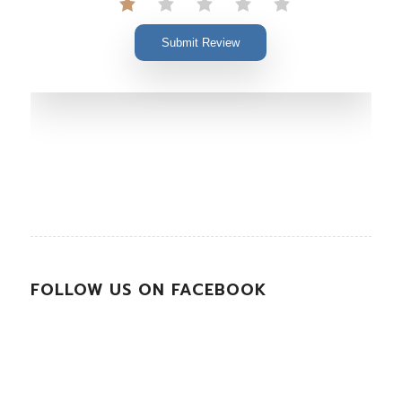
Submit Review
FOLLOW US ON FACEBOOK