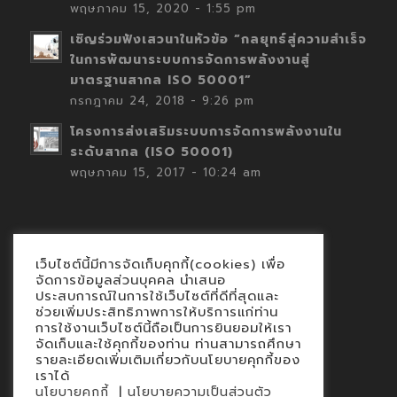
พฤษภาคม 15, 2020 - 1:55 pm
เชิญร่วมฟังเสวนาในหัวข้อ “กลยุทธ์สู่ความสำเร็จ
ในการพัฒนาระบบการจัดการพลังงานสู่
มาตรฐานสากล ISO 50001”
กรกฎาคม 24, 2018 - 9:26 pm
โครงการส่งเสริมระบบการจัดการพลังงานใน
ระดับสากล (ISO 50001)
พฤษภาคม 15, 2017 - 10:24 am
เว็บไซต์นี้มีการจัดเก็บคุกกี้(cookies) เพื่อ
Contact
จัดการข้อมูลส่วนบุคคล นำเสนอ
ประสบการณ์ในการใช้เว็บไซต์ที่ดีที่สุดและ
นโยบายคุกกี้
ช่วยเพิ่มประสิทธิภาพการให้บริการแก่ท่าน
นโยบายข้อมูลส่วนบุคคล
การใช้งานเว็บไซต์นี้ถือเป็นการยินยอมให้เรา
จัดเก็บและใช้คุกกี้ของท่าน ท่านสามารถศึกษา
รายละเอียดเพิ่มเติมเกี่ยวกับนโยบายคุกกี้ของ
เราได้
|
นโยบายคุกกี้
นโยบายความเป็นส่วนตัว