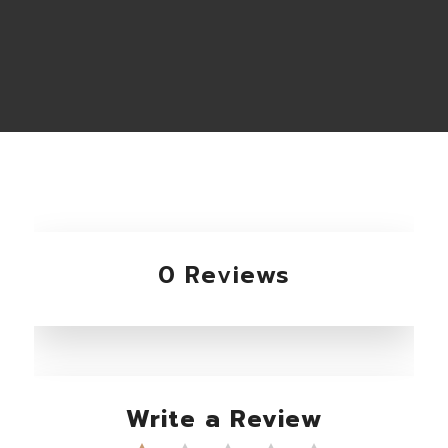
0 Reviews
Write a Review