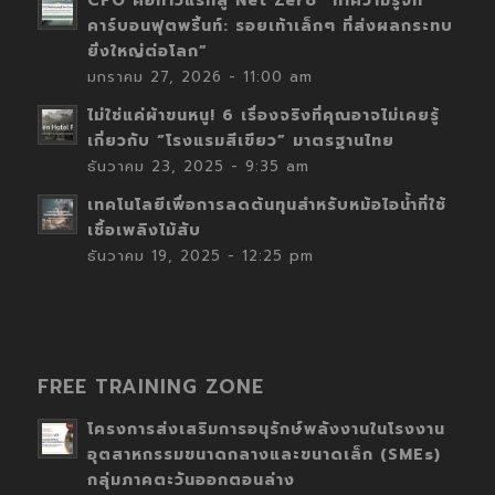
CFO คือก้าวแรกสู่ Net Zero “ทำความรู้จัก
คาร์บอนฟุตพริ้นท์: รอยเท้าเล็กๆ ที่ส่งผลกระทบ
ยิ่งใหญ่ต่อโลก”
มกราคม 27, 2026 - 11:00 am
ไม่ใช่แค่ผ้าขนหนู! 6 เรื่องจริงที่คุณอาจไม่เคยรู้
เกี่ยวกับ “โรงแรมสีเขียว” มาตรฐานไทย
ธันวาคม 23, 2025 - 9:35 am
เทคโนโลยีเพื่อการลดต้นทุนสำหรับหม้อไอน้ำที่ใช้
เชื้อเพลิงไม้สับ
ธันวาคม 19, 2025 - 12:25 pm
FREE TRAINING ZONE
โครงการส่งเสริมการอนุรักษ์พลังงานในโรงงาน
อุตสาหกรรมขนาดกลางและขนาดเล็ก (SMEs)
กลุ่มภาคตะวันออกตอนล่าง