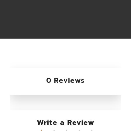
0 Reviews
Write a Review