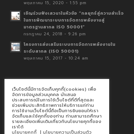
พฤษภาคม 15, 2020 - 1:55 pm
เชิญร่วมฟังเสวนาในหัวข้อ “กลยุทธ์สู่ความสำเร็จ
ในการพัฒนาระบบการจัดการพลังงานสู่
มาตรฐานสากล ISO 50001”
กรกฎาคม 24, 2018 - 9:26 pm
โครงการส่งเสริมระบบการจัดการพลังงานใน
ระดับสากล (ISO 50001)
พฤษภาคม 15, 2017 - 10:24 am
เว็บไซต์นี้มีการจัดเก็บคุกกี้(cookies) เพื่อ
Contact
จัดการข้อมูลส่วนบุคคล นำเสนอ
ประสบการณ์ในการใช้เว็บไซต์ที่ดีที่สุดและ
นโยบายคุกกี้
ช่วยเพิ่มประสิทธิภาพการให้บริการแก่ท่าน
นโยบายข้อมูลส่วนบุคคล
การใช้งานเว็บไซต์นี้ถือเป็นการยินยอมให้เรา
จัดเก็บและใช้คุกกี้ของท่าน ท่านสามารถศึกษา
รายละเอียดเพิ่มเติมเกี่ยวกับนโยบายคุกกี้ของ
เราได้
|
นโยบายคุกกี้
นโยบายความเป็นส่วนตัว