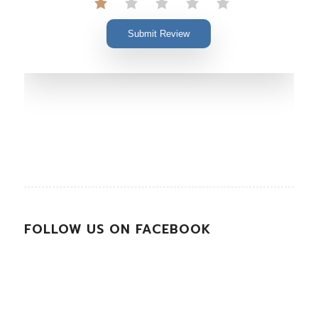
Submit Review
FOLLOW US ON FACEBOOK