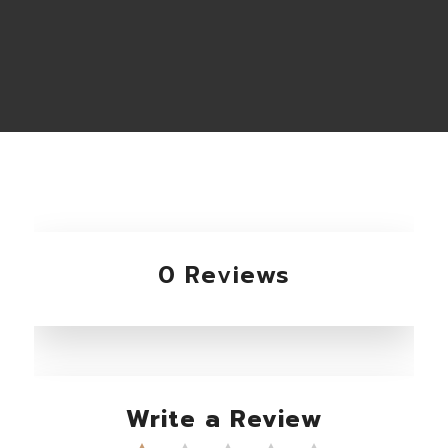
0 Reviews
Write a Review