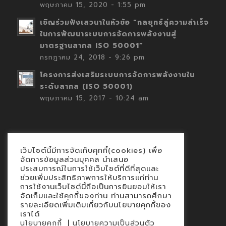
พฤษภาคม 15, 2020 - 1:55 pm
เชิญร่วมฟังเสวนาในหัวข้อ “กลยุทธ์สู่ความสำเร็จ
ในการพัฒนาระบบการจัดการพลังงานสู่
มาตรฐานสากล ISO 50001”
กรกฎาคม 24, 2018 - 9:26 pm
โครงการส่งเสริมระบบการจัดการพลังงานใน
ระดับสากล (ISO 50001)
พฤษภาคม 15, 2017 - 10:24 am
เว็บไซต์นี้มีการจัดเก็บคุกกี้(cookies) เพื่อ
Contact
จัดการข้อมูลส่วนบุคคล นำเสนอ
ประสบการณ์ในการใช้เว็บไซต์ที่ดีที่สุดและ
นโยบายคุกกี้
ช่วยเพิ่มประสิทธิภาพการให้บริการแก่ท่าน
นโยบายข้อมูลส่วนบุคคล
การใช้งานเว็บไซต์นี้ถือเป็นการยินยอมให้เรา
จัดเก็บและใช้คุกกี้ของท่าน ท่านสามารถศึกษา
รายละเอียดเพิ่มเติมเกี่ยวกับนโยบายคุกกี้ของ
เราได้
|
นโยบายคุกกี้
นโยบายความเป็นส่วนตัว