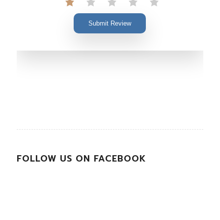
Submit Review
FOLLOW US ON FACEBOOK