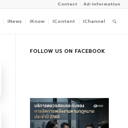
Contact
Ad-information
iNews
iKnow
iContent
iChannel
FOLLOW US ON FACEBOOK