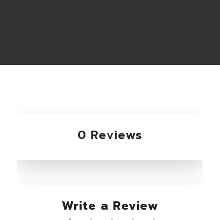
0 Reviews
Write a Review