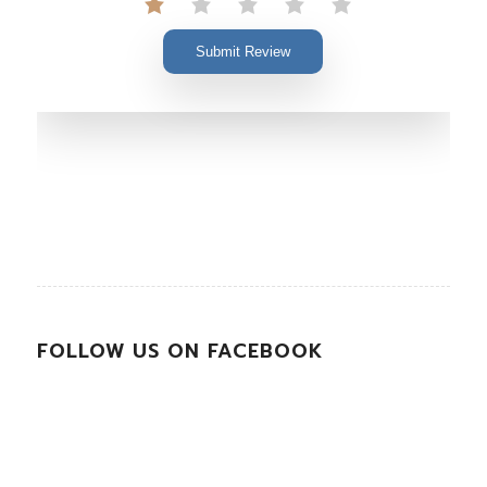
Submit Review
FOLLOW US ON FACEBOOK