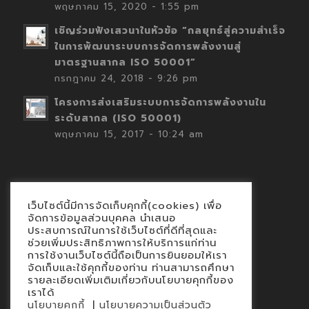
พฤษภาคม 15, 2020 - 1:55 pm
เชิญร่วมฟังเสวนาในหัวข้อ “กลยุทธ์สู่ความสำเร็จ
ในการพัฒนาระบบการจัดการพลังงานสู่
มาตรฐานสากล ISO 50001”
กรกฎาคม 24, 2018 - 9:26 pm
โครงการส่งเสริมระบบการจัดการพลังงานใน
ระดับสากล (ISO 50001)
พฤษภาคม 15, 2017 - 10:24 am
เว็บไซต์นี้มีการจัดเก็บคุกกี้(cookies) เพื่อ
Contact
จัดการข้อมูลส่วนบุคคล นำเสนอ
ประสบการณ์ในการใช้เว็บไซต์ที่ดีที่สุดและ
นโยบายคุกกี้
ช่วยเพิ่มประสิทธิภาพการให้บริการแก่ท่าน
นโยบายข้อมูลส่วนบุคคล
การใช้งานเว็บไซต์นี้ถือเป็นการยินยอมให้เรา
จัดเก็บและใช้คุกกี้ของท่าน ท่านสามารถศึกษา
รายละเอียดเพิ่มเติมเกี่ยวกับนโยบายคุกกี้ของ
เราได้
|
นโยบายคุกกี้
นโยบายความเป็นส่วนตัว